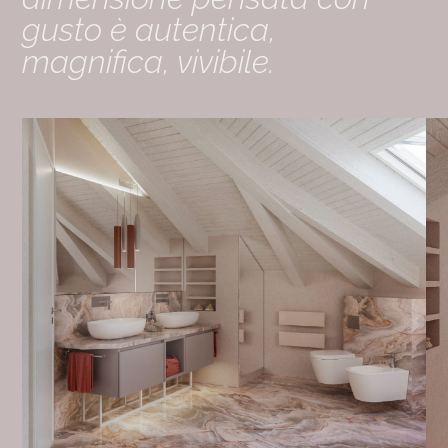
gusto è autentica,
magnifica, vivibile.