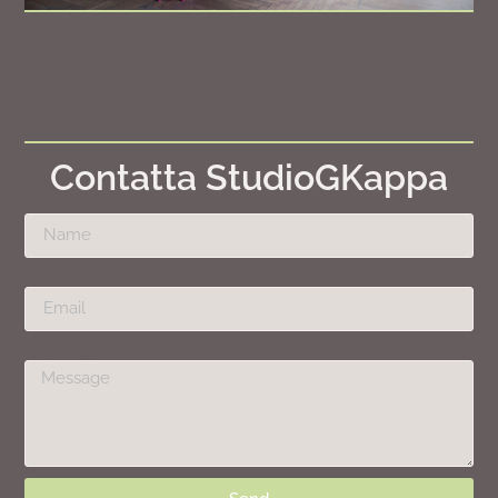
Contatta StudioGKappa
Nome
Email
Message