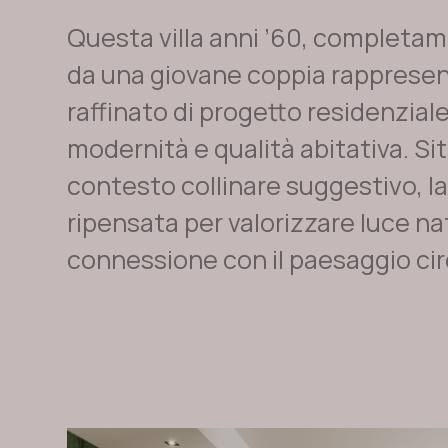
Questa villa anni ’60, completam
da una giovane coppia rapprese
raffinato di progetto residenzial
modernità e qualità abitativa. Si
contesto collinare suggestivo, la
ripensata per valorizzare luce na
connessione con il paesaggio ci