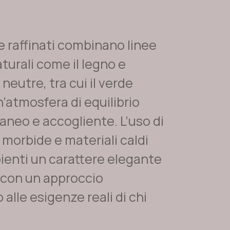
 e raffinati combinano linee
aturali come il legno e
 neutre, tra cui il verde
n’atmosfera di equilibrio
neo e accogliente. L’uso di
morbide e materiali caldi
ienti un carattere elegante
a con un approccio
alle esigenze reali di chi